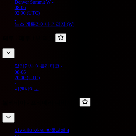
Denver Summit W
-
08-06
02:00
(UTC)
-
노스 캐롤라이나 커리지 (W)
페루 -
페루 1부 리그
알리안사 아틀레티코
-
08-06
20:00
(UTC)
-
시엔시아노
볼리비아 -
프리메라 디비시온
아카데미아 델 발롬피에
4