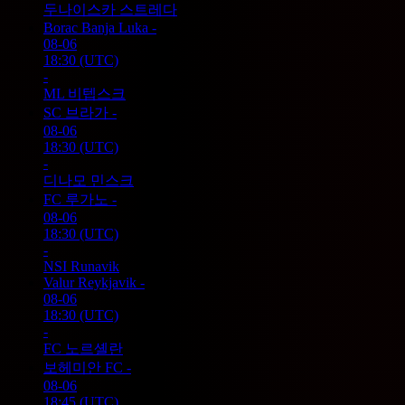
두나이스카 스트레다
Borac Banja Luka
-
08-06
18:30
(UTC)
-
ML 비텝스크
SC 브라가
-
08-06
18:30
(UTC)
-
디나모 민스크
FC 루가노
-
08-06
18:30
(UTC)
-
NSI Runavik
Valur Reykjavik
-
08-06
18:30
(UTC)
-
FC 노르셸란
보헤미안 FC
-
08-06
18:45
(UTC)