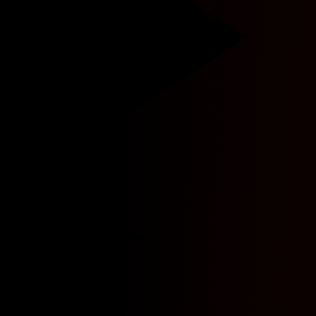
Loading preview...
FootballFetch Overview