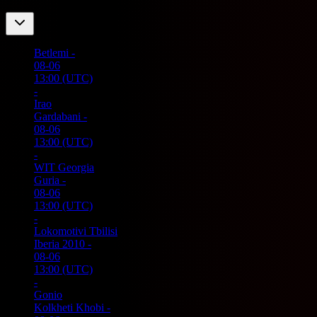
Betlemi
-
08-06
13:00
(UTC)
-
Irao
Gardabani
-
08-06
13:00
(UTC)
-
WIT Georgia
Guria
-
08-06
13:00
(UTC)
-
Lokomotivi Tbilisi
Iberia 2010
-
08-06
13:00
(UTC)
-
Gonio
Kolkheti Khobi
-