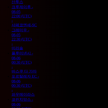
산투스
크루제이루
-
08-05
22:00
(UTC)
-
샤페코엔세-SC
그레미우
-
08-05
22:30
(UTC)
-
미라솔
플루미넨시
-
08-06
00:30
(UTC)
-
바스쿠 다 가마
포르탈레자 EC
-
08-06
00:30
(UTC)
-
파우메이라스
코린치앙스
-
08-06