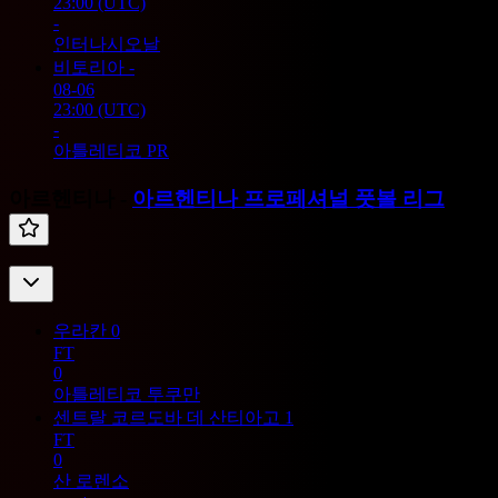
23:00
(UTC)
-
인터나시오날
비토리아
-
08-06
23:00
(UTC)
-
아틀레티코 PR
아르헨티나 -
아르헨티나 프로페셔널 풋볼 리그
우라칸
0
FT
0
아틀레티코 투쿠만
센트랄 코르도바 데 산티아고
1
FT
0
산 로렌소