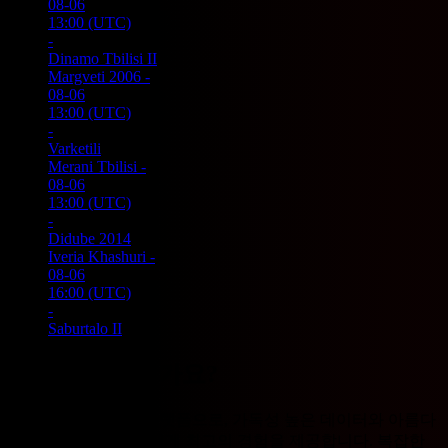
08-06
13:00
(UTC)
-
Dinamo Tbilisi II
Margveti 2006
-
08-06
13:00
(UTC)
-
Varketili
Merani Tbilisi
-
08-06
13:00
(UTC)
-
Didube 2014
Iveria Khashuri
-
08-06
16:00
(UTC)
-
Saburtalo II
왜 풋볼패치인가요?
풋볼패치는 올인원 플랫폼으로, 가독성 높은 데이터와 아름다
운 UI를 통해 사용자에게 최고의 경험을 제공합니다. 복잡한