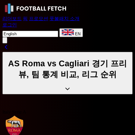
리더보드
픽
프로모션
풋볼패치 소개
로그인
EN
AS Roma vs Cagliari 경기 프리
뷰, 팀 통계 비교, 리그 순위
Italy Serie A