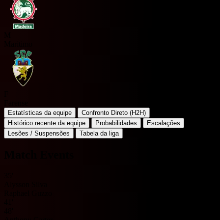
M
Maritimo
F
Farense
Estatísticas da equipe
Confronto Direto (H2H)
Histórico recente da equipe
Probabilidades
Escalações
Lesões / Suspensões
Tabela da liga
Match Events
35'
Alysson Silva
Raphael Guzzo
41'
48'
Anthony Carter