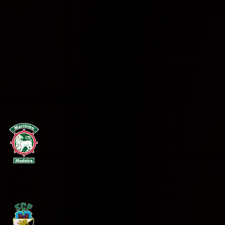
O
Over
U
Under
Y
Yes
N
No
Probabilidades
1x2
HOME
1.67
DRAW
3.5