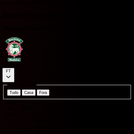
Inclui registros de 2023 em diante.
Histórico recente da equipe
Maritimo Histórico recente da equipe
Maritimo
FT
Jogos em Casa
Tudo
Casa
Fora
Data
O/U
Cor
do
H/A
VS
Placar
Resultados
BTTS
2.5
9.5
jogo
AWAY
Feirense
1 - 1
D
U
Y
-
Felgueiras
HOME
1 - 1
D
U
Y
-
1932