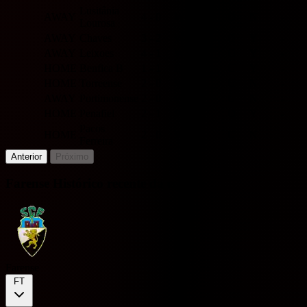
Lusitânia
AWAY
4 - 0
W
O
N
-
Lourosa
AWAY
Chaves
3 - 2
W
O
Y
-
AWAY
Leixoes
4 - 1
W
O
Y
-
HOME
Benfica B
1 - 1
D
U
Y
-
HOME
Torreense
2 - 0
W
U
N
-
AWAY
Portimonense
2 - 0
W
U
N
-
HOME
Penafiel
2 - 1
W
O
Y
-
Pacos
HOME
2 - 0
W
U
N
-
Ferreira
Anterior
Próximo
Farense Histórico recente da equipe
Farense
FT