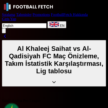
Sıralama
Tahminler
Promotions
FootballFetch Hakkında
Giriş Yap
EN
Al Khaleej Saihat vs Al-
Qadisiyah FC Maç Önizleme,
Takım İstatistik Karşılaştırması,
Lig tablosu
Saudi-Arabia Pro League