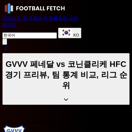
리더보드
픽
프로모션
풋볼패치 소개
로그인
KO
GVVV 페네달 vs 코닌클리케 HFC
경기 프리뷰, 팀 통계 비교, 리그 순
위
Netherlands Tweede Divisie