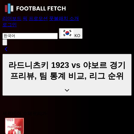
리더보드
픽
프로모션
풋볼패치 소개
로그인
KO
라드니츠키 1923 vs 야보르 경기
프리뷰, 팀 통계 비교, 리그 순위
세르비아 수페르리가