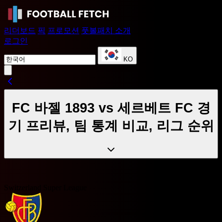
리더보드
픽
프로모션
풋볼패치 소개
로그인
KO
FC 바젤 1893 vs 세르베트 FC 경
기 프리뷰, 팀 통계 비교, 리그 순위
Switzerland Super League