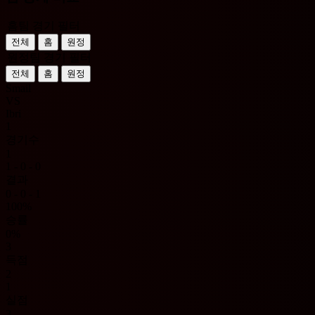
홈팀 경기 필터
전체
홈
원정
원정팀 경기 필터
전체
홈
원정
Smail
VS
Ibri
1
경기수
1
1 - 0 - 0
결과
0 - 0 - 1
100%
승률
0%
3
득점
2
1
실점
3