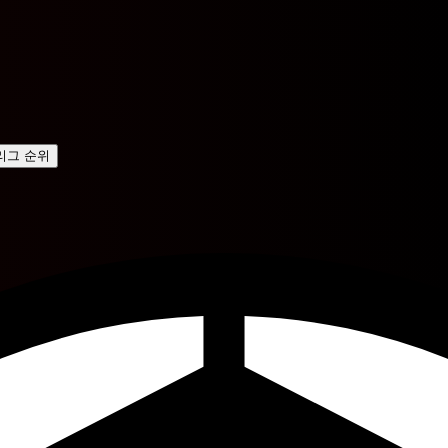
리그 순위