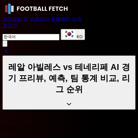
리더보드
픽
프로모션
풋볼패치 소개
로그인
KO
레알 아빌레스 vs 테네리페 AI 경
기 프리뷰, 예측, 팀 통계 비교, 리
그 순위
Special Event