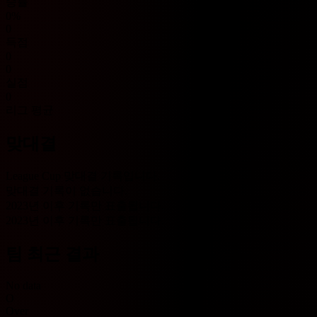
승률
0%
0
득점
0
0
실점
0
리그 평균
맞대결
League Cup 맞대결 기록입니다.
맞대결 기록이 없습니다.
2023년 이후 기록만 표출됩니다.
2023년 이후 기록만 표출됩니다.
팀 최근 결과
No data
O
Over