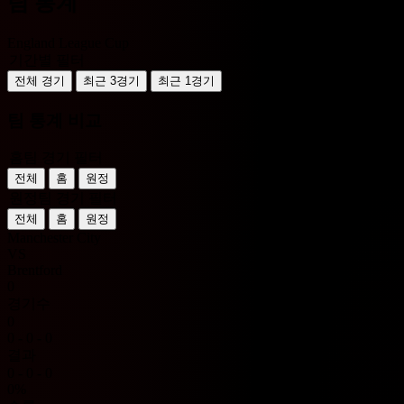
팀 통계
England League Cup
기간별 필터
전체 경기
최근 3경기
최근 1경기
팀 통계 비교
홈팀 경기 필터
전체
홈
원정
원정팀 경기 필터
전체
홈
원정
Manchester City
VS
Brentford
0
경기수
0
0 - 0 - 0
결과
0 - 0 - 0
0%