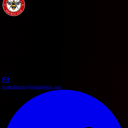
Brentford
(5-3-2)
선수 평점 평균
부상/결장 정보
부상/결장 정보가 없습니다.
footballfetch@footballfetch.com