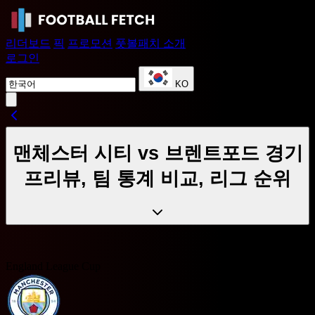
리더보드
픽
프로모션
풋볼패치 소개
로그인
KO
맨체스터 시티 vs 브렌트포드 경기
프리뷰, 팀 통계 비교, 리그 순위
England League Cup