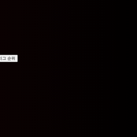
리그 순위