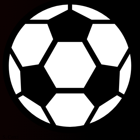
S. Cerci