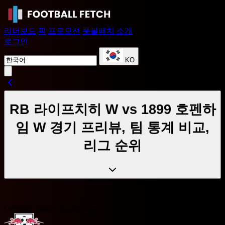
리더보드
픽
프로모션
풋볼패치 소개
로그인
KO
RB 라이프치히 W vs 1899 호펜하
임 W 경기 프리뷰, 팀 통계 비교,
리그 순위
Germany Frauen Bundesliga