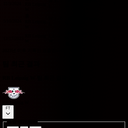
W
3 - 1
1899 Hoffenheim
11/3/2024
O
Y
RB Leipzig
L
W
W
홈
W
3 - 0
1899 Hoffenheim
5/10/2024
O
N
RB Leipzig
L
W
W
1899 Hoffenheim
RB Leipzig
L
1 - 2
W
12/17/2023
O
Y
W
W
홈
2023년 이후 기록만 표출됩니다.
팀 최근 결과
RB Leipzig W 팀 최근 결과
RB Leipzig W
FT
홈팀 경기 필터