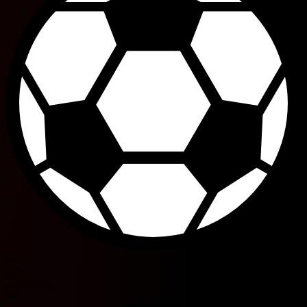
64'
66'
J. Janssens
80'