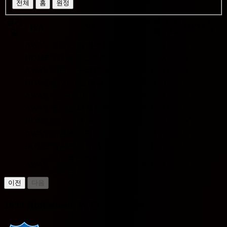
전체
홈
원정
경기
스코
결
O/U
Cor
H/A
VS
BTTS
2.5
9.5
일
어
과
AWAY
바이어 레버쿠젠 W
2 - 3
L
O
Y
-
HOME
VfL 볼프스부르크 W
1 - 3
L
O
Y
-
AWAY
베르더 브레멘 W
1 - 2
L
O
Y
-
HOME
칼 자이스 예나 W
2 - 0
W
U
N
-
AWAY
SC 프라이부르크 W
4 - 2
W
O
Y
-
AWAY
우니온 베를린 W
0 - 5
L
O
N
-
HOME
SGS 에센 W
2 - 1
W
O
Y
-
AWAY
뉘른베르크
1 - 1
D
U
Y
-
HOME
함부르거 SV W
0 - 1
L
U
N
-
아인트라흐트 프랑크
AWAY
3 - 4
L
O
Y
-
푸르트 W
이전
다음
1899 Hoffenheim W 팀 최근 결과