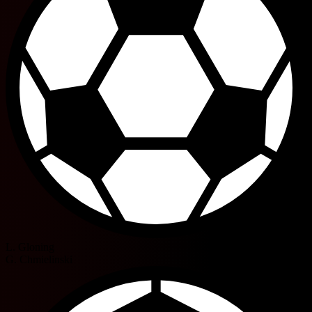
L. Gloning
G. Chmielinski