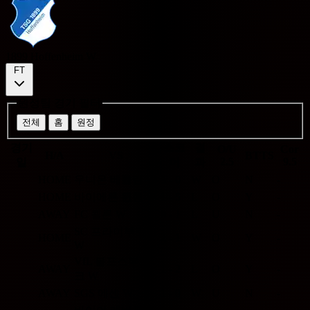
1899 Hoffenheim W
FT
원정팀 경기 필터
전체
홈
원정
경기
스코
결
O/U
Cor
H/A
VS
BTTS
2.5
9.5
일
어
과
HOME
우니온 베를린 W
3 - 0
W
O
N
-
HOME
바이에른 뮌헨 W
1 - 5
L
O
Y
-
AWAY
FC 쾰른 W
0 - 1
L
U
N
-
SC 프라이부르크
HOME
2 - 1
W
O
Y
-
W
VfL 볼프스부르
AWAY
1 - 2
L
O
Y
-
크 W
AWAY
SGS 에센 W
1 - 0
W
U
N
-