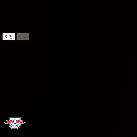
바이어 레버쿠젠
HOME
0 - 2
L
U
N
-
W
AWAY
함부르거 SV W
4 - 1
W
O
Y
-
HOME
뉘른베르크
1 - 1
D
U
Y
-
AWAY
베르더 브레멘 W
1 - 2
L
O
Y
-
이전
다음
O
Over
U
Under
Y
Yes
N
No
오즈
1x2
홈