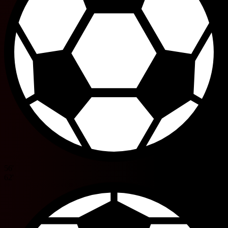
56'
62'