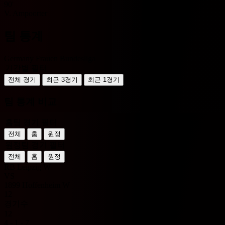
90'
V. Ampoorter
팀 통계
Germany Frauen Bundesliga
기간별 필터
전체 경기
최근 3경기
최근 1경기
팀 통계 비교
홈팀 경기 필터
전체
홈
원정
원정팀 경기 필터
전체
홈
원정
RB Leipzig W
VS
1899 Hoffenheim W
12
경기수
12
4 - 1 - 7