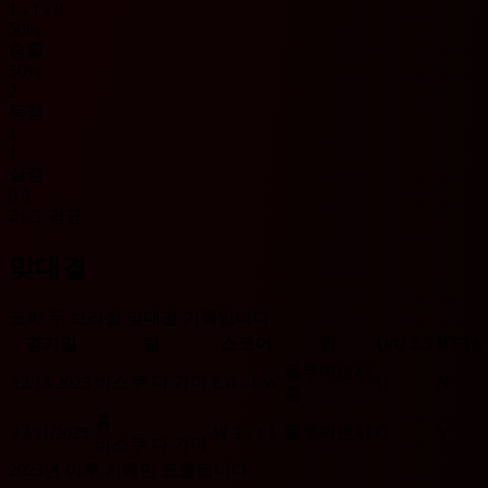
1 - 1 - 0
50%
승률
50%
2
득점
1
1
실점
0.5
리그 평균
맞대결
코파 두 브라질 맞대결 기록입니다.
경기일
팀
스코어
팀
O/U 2.5
BTTS
플루미넨시
바스쿠 다 가마
12/14/2025
L
0 - 1
W
U
N
홈
홈
플루미넨시
12/11/2025
W
2 - 1
L
O
Y
바스쿠 다 가마
2023년 이후 기록만 표출됩니다.