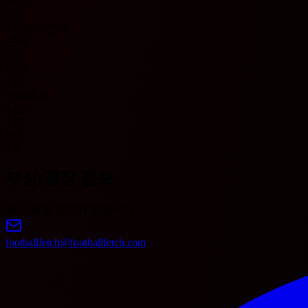
원정
2.3
2.5 오버/언더
오버
2.3
언더
1.6
양팀득점
YES
1.95
NO
1.8
부상/결장 정보
부상/결장 정보가 없습니다.
footballfetch@footballfetch.com