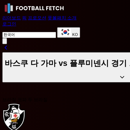
리더보드
픽
프로모션
풋볼패치 소개
로그인
KO
바스쿠 다 가마 vs 플루미넨시 경기 
브라질 코파 두 브라질