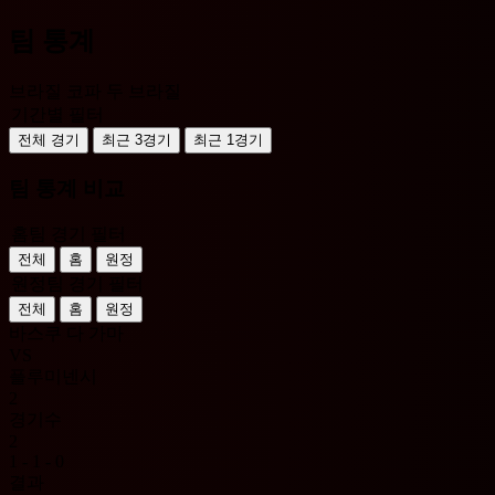
팀 통계
브라질 코파 두 브라질
기간별 필터
전체 경기
최근 3경기
최근 1경기
팀 통계 비교
홈팀 경기 필터
전체
홈
원정
원정팀 경기 필터
전체
홈
원정
바스쿠 다 가마
VS
플루미넨시
2
경기수
2
1 - 1 - 0
결과