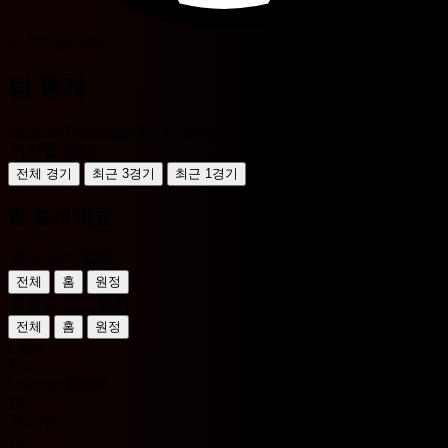
R. Nainggolan
팀 통계
Belgium Challenger Pro League
기간별 필터
전체 경기
최근 3경기
최근 1경기
팀 통계 비교
홈팀 경기 필터
전체
홈
원정
원정팀 경기 필터
전체
홈
원정
Liège
VS
Lokeren-Temse
16
경기수
16