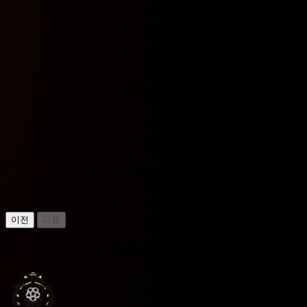
HOME
코르트레이크
2 - 0
W
U
N
-
베이르스홋
AWAY
0 - 3
L
O
N
-
VA
AWAY
프랑스 보랭
0 - 2
L
U
N
-
HOME
KAA 헨트 II
0 - 2
L
U
N
-
올림픽 샤를루
AWAY
1 - 1
D
U
Y
-
아
HOME
RWDM
4 - 3
W
O
Y
-
AWAY
K. 리르세 S.K.
2 - 1
W
O
Y
-
HOME
KRC 헹크 II
5 - 0
W
O
N
-
롬멜 유나이티
AWAY
1 - 0
W
U
N
-
드
HOME
SK 베베런
1 - 2
L
O
Y
-
이전
다음
Lokeren-Temse 팀 최근 결과