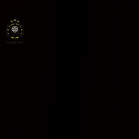
1.95
무승부
3.6
원정
3.3
2.5 오버/언더
오버
1.73
언더
2.08
양팀득점
YES
1.67
NO
2.1
라인업