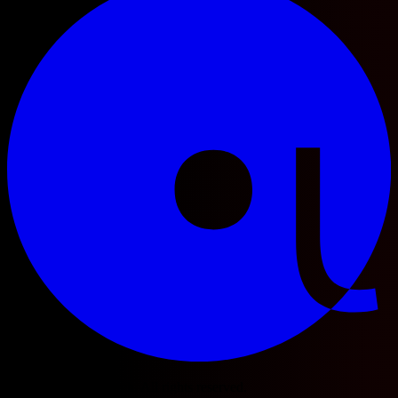
© 2025 Football Fetch. All rights reserved.