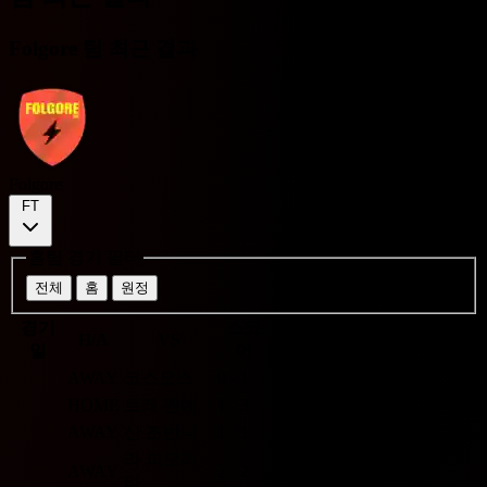
Folgore 팀 최근 결과
Folgore
FT
홈팀 경기 필터
전체
홈
원정
경기
스코
결
O/U
Cor
H/A
VS
BTTS
2.5
9.5
일
어
과
AWAY
코스모스
0 - 1
L
U
N
-
HOME
트레 펜네
1 - 3
L
O
Y
-
AWAY
산 조반니
1 - 1
D
U
Y
-
라 피오리
AWAY
2 - 2
D
O
Y
-
타