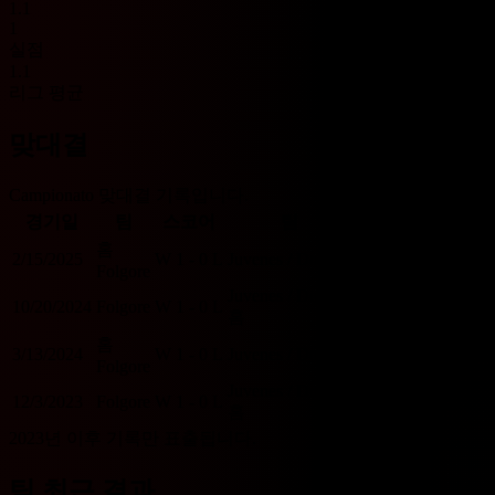
1.1
1
실점
1.1
리그 평균
맞대결
Campionato 맞대결 기록입니다.
경기일
팀
스코어
팀
O/U 2.5
BTTS
홈
2/15/2025
W
1 - 0
L
Juvenes / Dogana
U
N
Folgore
Juvenes / Dogana
10/20/2024
Folgore
W
1 - 0
L
U
N
홈
홈
3/13/2024
W
1 - 0
L
Juvenes / Dogana
U
N
Folgore
Juvenes / Dogana
12/3/2023
Folgore
W
1 - 0
L
U
N
홈
2023년 이후 기록만 표출됩니다.
팀 최근 결과