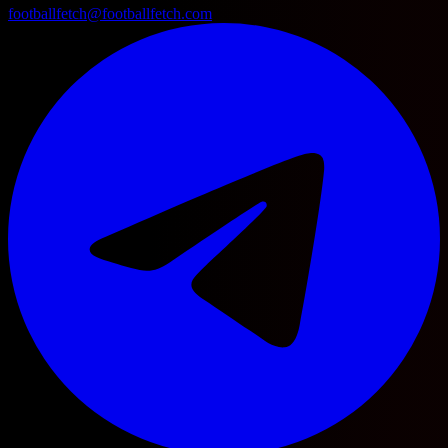
footballfetch@footballfetch.com