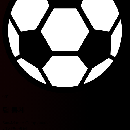
90'
팀 통계
San-Marino Campionato
기간별 필터