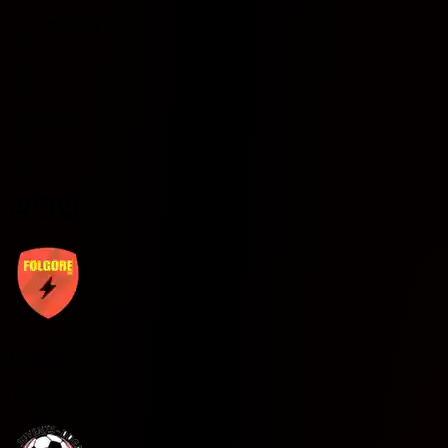
4.5
2.5 오버/언더
오버
2.08
언더
1.73
양팀득점
YES
NO
라인업
Folgore
(N/A)