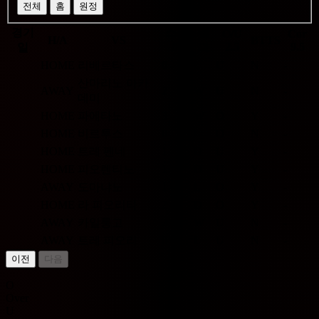
전체
홈
원정
경기
스코
결
O/U
Cor
H/A
VS
BTTS
2.5
9.5
일
어
과
HOME
리베르타스
0 - 1
L
U
N
-
산마리노 아카
AWAY
2 - 0
W
U
N
-
데미
HOME
파에타노
3 - 1
W
O
Y
-
HOME
비르투스
0 - 3
L
O
N
-
HOME
트레 펜네
1 - 1
D
U
Y
-
HOME
피오렌티노
1 - 1
D
U
Y
-
AWAY
도마냐노
1 - 3
L
O
Y
-
HOME
라 피오리타
2 - 2
D
O
Y
-
AWAY
카일룽고
2 - 0
W
U
N
-
AWAY
트레 피오리
0 - 1
L
U
N
-
이전
다음
O
Over
U