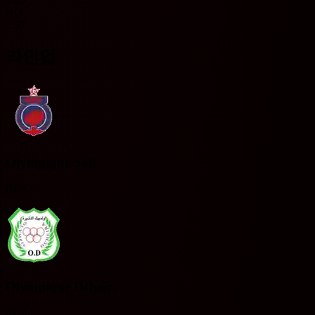
NO
1.57
라인업
Olympique Safi
(N/A)
Olympique Dcheïra
(N/A)