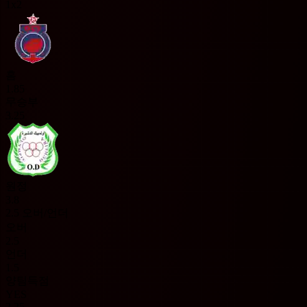
1x2
홈
1.85
무승부
3.25
원정
3.8
2.5 오버/언더
오버
2.5
언더
1.5
양팀득점
YES
2.25