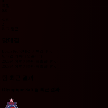
0
득점
0.8
1
실점
2
리그 평균
맞대결
Botola Pro 맞대결 기록입니다.
맞대결 기록이 없습니다.
2023년 이후 기록만 표출됩니다.
2023년 이후 기록만 표출됩니다.
팀 최근 결과
Olympique Safi 팀 최근 결과