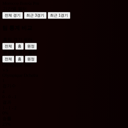
Morocco Botola Pro
기간별 필터
전체 경기
최근 3경기
최근 1경기
팀 통계 비교
홈팀 경기 필터
전체
홈
원정
원정팀 경기 필터
전체
홈
원정
Olympique Safi
VS
Olympique Dcheïra
1
경기수
4
0 - 0 - 1
결과
1 - 1 - 2
0%
승률
25%