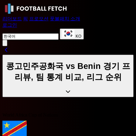
리더보드
픽
프로모션
풋볼패치 소개
로그인
KO
콩고민주공화국 vs Benin 경기 프
리뷰, 팀 통계 비교, 리그 순위
World Africa Cup of Nations