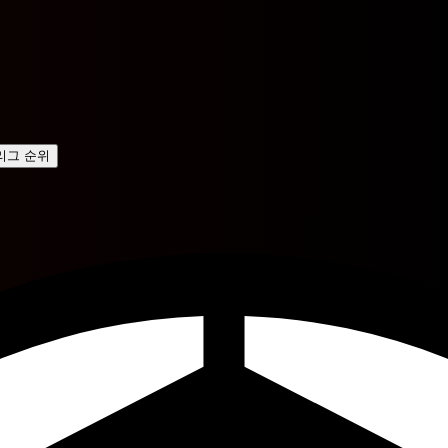
리그 순위