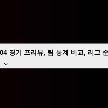
04 경기 프리뷰, 팀 통계 비교, 리그 