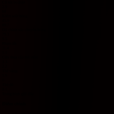
Cú sút bị chặn
2.9
68
Kiểm soát bóng
45.9
89.7
Độ chính xác chuyền bóng
79.3
9.5
Phạm lỗi
11.4
1.1
Cứu thua của thủ môn
3.3
2.2
Thẻ vàng
1.9
0
Thẻ đỏ
0.1
Trung bình giải đấu
Điểm chính
• Bayern München ghi trung bình gần 4 bàn/trận.