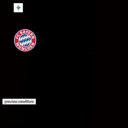
70%
gemini-2.0-flash-lite-001 (es)
by google
88%
HOME
BTTS YES
2.5 OVER
1x2
40%
O/U
63%
BTTS
70%
preview.viewMore
Đối đầu (H2H)
Bundesliga Đối đầu (H2H) 기록입니다.