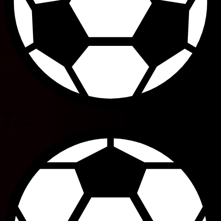
69'
M. Olise