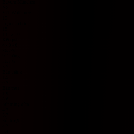
Bayern München
VS
VfL Wolfsburg
15
Trận đã chơi
15
13 - 2 - 0
Kết quả
4 - 3 - 8
86.7%
% Thắng
26.7%
3.7
Bàn thắng
1.5
0.7
Bàn thua
1.9
8.6
Sút trúng đích
4.3
5.7
Sút trượt
4.7
5.4