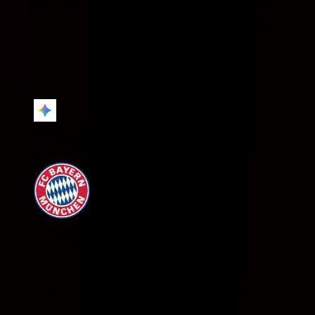
BTTS YES
2.5 OVER
1x2
63%
O/U
37%
BTTS
50%
gemini-2.0-flash-lite-001 (ar)
by google
88%
HOME
BTTS YES
2.5 OVER
1x2
47%
O/U
47%
BTTS