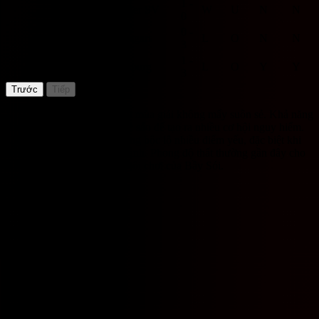
1 -
AWAY
Hamburger SV
W
U
N
N
0
0 -
HOME
VfB Stuttgart
L
O
N
N
3
1 -
AWAY
FC Augsburg
L
O
Y
Y
3
Trước
Tiếp
VfL Wolfsburg đang có một mùa giải không mấy suôn sẻ. Khả năng
tấn công của họ chưa đủ sắc sảo để tạo ra nhiều cơ hội nguy hiểm.
Hàng thủ của Wolfsburg cũng bộc lộ nhiều điểm yếu, đặc biệt khi
đối đầu với các đội bóng mạnh. Phong độ thất thường gần đây cho
thấy sự thiếu ổn định trong lối chơi của Bầy Sói.
O
Over
U
Under
Y
Yes
N
No
Tỷ lệ cược