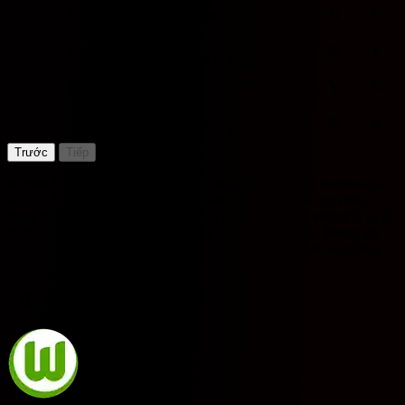
3 -
HOME
Bayer Leverkusen
W
O
N
Y
0
Borussia
3 -
AWAY
W
O
N
Y
Mönchengladbach
0
Borussia
2 -
HOME
W
O
Y
N
Dortmund
1
3 -
AWAY
Eintracht Frankfurt
W
O
N
N
0
Trước
Tiếp
Bayern München đang thể hiện sức mạnh vượt trội tại Bundesliga.
Hiệu suất ghi bàn ấn tượng, trung bình gần 4 bàn/trận, cho thấy
hàng công cực kỳ sắc bén. Khả năng kiểm soát bóng vượt trội và tỷ
lệ chuyền bóng thành công cao giúp họ áp đặt thế trận. Phong độ
gần đây của Bayern vẫn rất tốt, dù đôi khi hàng thủ vẫn có những
khoảnh khắc mất tập trung.
VfL Wolfsburg Lịch sử đội