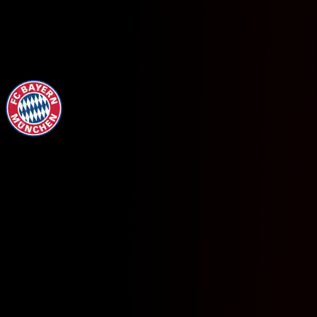
1.8
NO
1.95
Đội hình
Bayern München
(4-2-3-1)
Manuel Neuer
Josip Stanišić
Jonathan Tah
Dayot Upamecano
Konrad Laimer
Tom Bischof
Aleksandar Pavlović
Luis Díaz
Lennart Karl