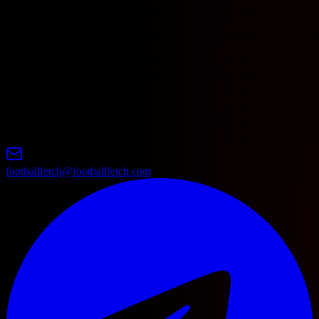
11
1. FC Köln
15
4
4
7
22
24
-2
16
L
L
Borussia
12
15
4
4
7
18
24
-6
16
L
L
Mönchengladbach
13
Hamburger SV
15
4
4
7
16
25
-9
16
D
L
14
VfL Wolfsburg
15
4
3
8
23
28
-5
15
L
W
15
FC Augsburg
15
4
2
9
17
28
-11
14
D
L
16
FC St. Pauli
15
3
3
9
13
26
-13
12
D
W
17
1. FC Heidenheim
15
3
2
10
13
34
-21
11
L
L
18
FSV Mainz 05
15
1
5
9
13
26
-13
8
D
D
footballfetch@footballfetch.com