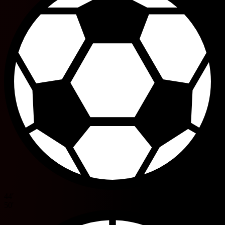
44'
50'