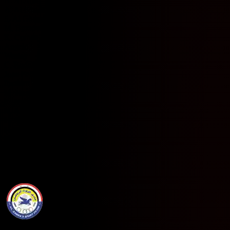
A. Al Amri
A. Al Khaibari
S. Al Ghannam
M. Brozovic
K. Coman
Angelo
Wesley
C. Ronaldo
Joao Felix
Ibrahim
M. Humaidan
K. Nabeel
N. Al Rashdan
H. Abdulkareem
H. F. Kadhim
S. M. Mahdi Al Saedi
A. Hashem
A. Nasib
R. Kadhim
J. Hassan