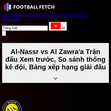
Bảng xếp hạng
Dự đoán
Promotions
Về FootballFetch
Đăng nhập
VI
Al-Nassr vs Al Zawra'a Trận
đấu Xem trước, So sánh thống
kê đội, Bảng xếp hạng giải đấu
World AFC Cup