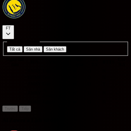
Al-Nassr
FT
Trận đấu sân nhà
Tất cả
Sân nhà
Sân khách
Ngày thi
Tỷ
Kết
O/U
Cor
H/A
VS
BTTS
đấu
số
quả
2.5
9.5
AWAY
Istiqlol
4 - 0
W
O
N
-
HOME
Goa
4 - 0
W
O
N
-
AWAY
Goa
2 - 1
W
O
Y
-
Al
AWAY
2 - 0
W
U
N
-
Zawra'a
HOME
Istiqlol
5 - 0
W
O
N
-
Trước
Tiếp
Al Zawra'a Lịch sử đội