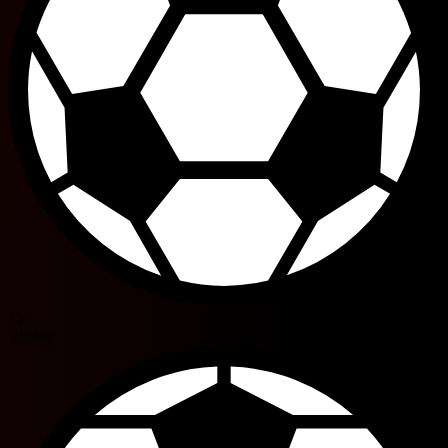
12'
Wesley