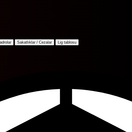
adrolar
Sakatlıklar / Cezalar
Lig tablosu