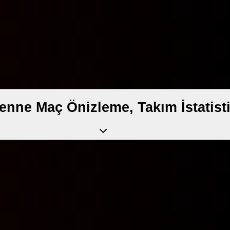
nne Maç Önizleme, Takım İstatistik