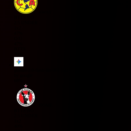
AWAY
BTTS NO
2.5 UNDER
1x2
47%
O/U
47%
BTTS
70%
gemini-2.0-flash-lite-001 (es)
by google
68%
HOME
BTTS NO
2.5 UNDER
1x2
40%