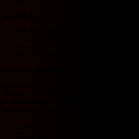
ค่าเฉลี่ยลีก
ประเด็นสำคัญ
• คลับ ติฆัวนา ทำได้ถึง 2.7 ประตูต่อเกมใน 3 เกมล่าสุด
• คลับ อเมริกา ยังมีปัญหาในเกมเยือน โดยเสียถึง 2.4
ประตูต่อเกม
• คลับ ติฆัวนา มีแนวรุกที่เฉียบคมและเกมรับที่มั่นคง
การทำนายผลด้วย AI
คลับ ติฆัวนา มีแนวรุกที่เฉียบคมและเกมรับที่มั่นคง ในขณะที่
คลับ อเมริกา ยังคงมีปัญหาในการรับมือกับเกมรุกที่ดุดัน แม้จะมี
เกมที่ดีในช่วงท้ายฤดูกาล แต่ก็ยังไม่สามารถรักษาฟอร์มได้
อย่างสม่ำเสมอ โอกาสที่ทีมเจ้าบ้านจะคว้าชัยชนะนั้นมีอยู่มาก
AI
Confidence
Pick
Recent Win% (20)