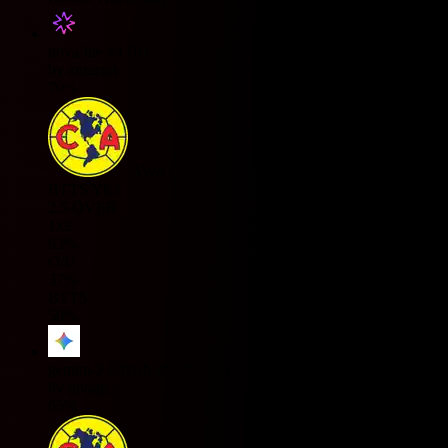
nova-lite-v1 (fr)
by amazon
70%
AWAY
BTTS YES
2.5 OVER
1x2
63%
O/U
37%
BTTS
50%
gemini-2.0-flash-lite-001 (ar)
by google
65%