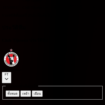
Club Tijuana
Club America
11/5/2023
Club Tijuana
L
0 - 3
W
O
N
HOME
รวมสถิติตั้งแต่ปี 2023 เป็นต้นไป
ประวัติทีม
Club Tijuana ประวัติทีม
Club Tijuana
FT
การแข่งขันทีมเหย้า
ทั้งหมด
เหย้า
เยือน
วันที่
ผลการ
O/U
Cor