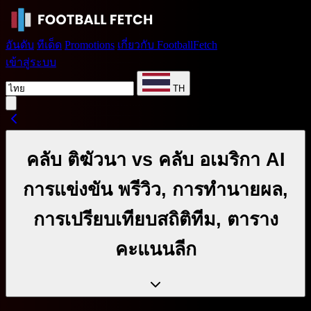
อันดับ
ทีเด็ด
Promotions
เกี่ยวกับ FootballFetch
เข้าสู่ระบบ
TH
คลับ ติฆัวนา vs คลับ อเมริกา AI
การแข่งขัน พรีวิว, การทำนายผล,
การเปรียบเทียบสถิติทีม, ตาราง
คะแนนลีก