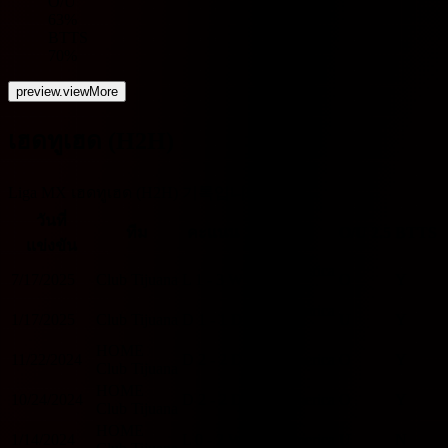
O/U
63%
BTTS
70%
preview.viewMore
เฮดทูเฮด (H2H)
Liga MX เฮดทูเฮด (H2H) 기록입니다.
วันที่
ทีม
คะแนน
ทีม
O/U 2.5
BTTS
แข่งขัน
Club America
7/17/2025
Club Tijuana
L
1 - 3
W
O
Y
HOME
Club America
1/17/2025
Club Tijuana
D
1 - 1
D
U
Y
HOME
HOME
11/22/2024
D
2 - 2
D
Club America
O
Y
Club Tijuana
HOME
10/24/2024
D
2 - 2
D
Club America
O
Y
Club Tijuana
HOME
1/14/2024
L
0 - 2
W
Club America
U
N