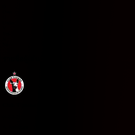
O
Over
U
Under
Y
Yes
N
No
รายชื่อผู้เล่น
Club Tijuana
(4-2-2-2)
A. Rodriguez
A. Vega