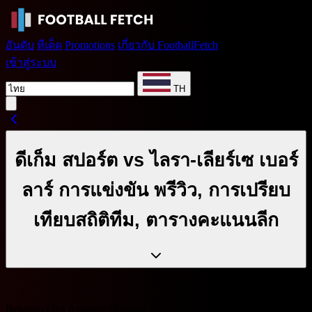
อันดับ
ทีเด็ด
Promotions
เกี่ยวกับ FootballFetch
เข้าสู่ระบบ
TH
ดีเก็ม สปอร์ต vs ไลรา-เลียร์เซ เบอร์
ลาร์ การแข่งขัน พรีวิว, การเปรียบ
เทียบสถิติทีม, ตารางคะแนนลีก
Belgium First Amateur Division