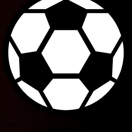
48'
D. Sula