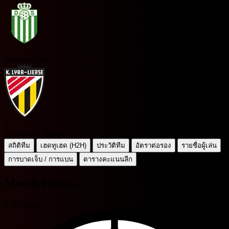
D
Diegem Sport
L
Lyra-Lierse Berlaar
สถิติทีม
เฮดทูเฮด (H2H)
ประวัติทีม
อัตราต่อรอง
รายชื่อผู้เล่น
การบาดเจ็บ / การแบน
ตารางคะแนนลีก
Match Events
J. De Koker