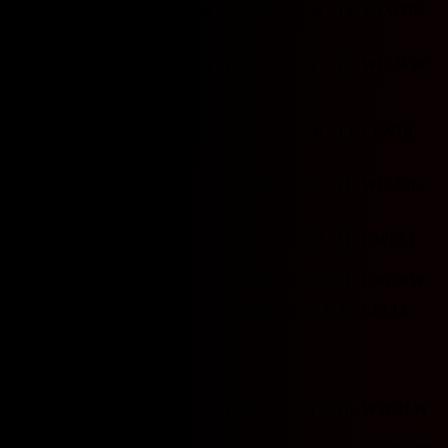
10
11
4
2
5
16
22
-6
14
W
L
W
D
L
น็อคเคอ
เอาด์-เฮ
11
10
4
1
5
15
13
2
13
W
L
L
W
W
เวอร์ลี
เลอเฟิน II
เฮาต์เวน
12
12
3
4
5
12
18
-6
13
L
L
W
D
L
เน
ดีเก็ม
13
13
3
2
8
21
28
-7
11
W
L
L
W
L
สปอร์ต
เม
14
12
3
2
7
13
22
-9
11
D
W
L
L
L
เรลเบเค
15
12
3
2
7
11
23
-12
11
L
W
L
W
W
เทียนเนน
16
11
0
3
8
12
29
-17
3
L
L
L
L
L
นิโนฟ
Nationale
1 -
Wallonia
อัลเบิร์ต
1
6
5
1
0
17
4
13
16
W
W
D
L
W
เควี-มองส์