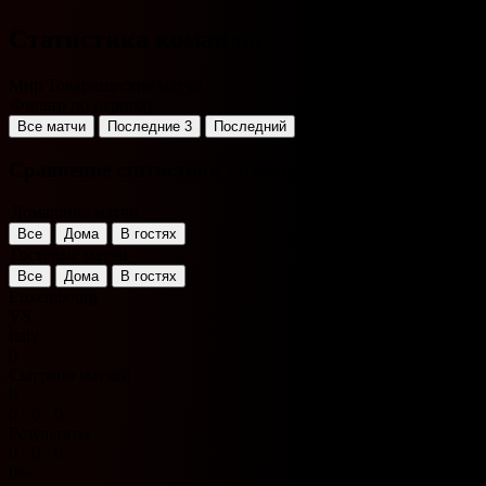
Статистика команды
Мир Товарищеские матчи
Фильтр по периоду
Все матчи
Последние 3
Последний
Сравнение статистики команд
Домашние матчи
Все
Дома
В гостях
Гостевые матчи
Все
Дома
В гостях
Luxembourg
VS
Italy
0
Сыграно матчей
0
0 - 0 - 0
Результаты
0 - 0 - 0
0%