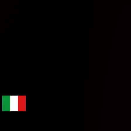
L. Cherubini
N/A
C. Ndour
N/A
L. Lipani
N/A
N. Pisilli
N/A
D. Bartesaghi
N/A
F. C. Chiarodia
N/A
P. Comuzzo
N/A
C. Favasuli
N/A
G. Donnarumma
Italy