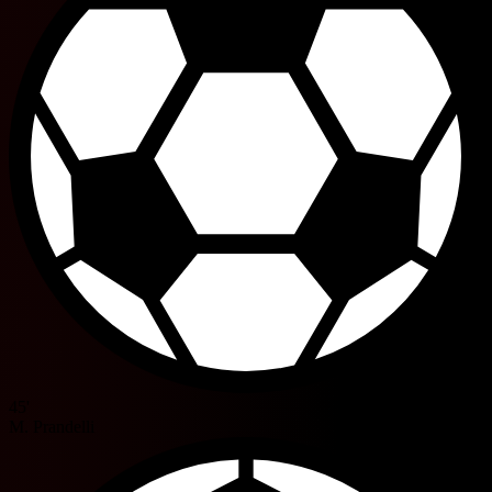
45'
M. Prandelli