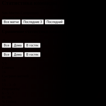
Статистика команды
San-Marino Campionato
Фильтр по периоду
Все матчи
Последние 3
Последний
Сравнение статистики команд
Домашние матчи
Все
Дома
В гостях
Гостевые матчи
Все
Дома
В гостях
Tre Fiori
VS
Cosmos
16
Сыграно матчей
16
13 - 3 - 0
Результаты
6 - 5 - 5
81.3%
% Побед
37.5%