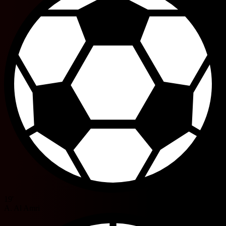
19'
A. Al Amri