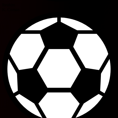
Ibrahim
K. Coman