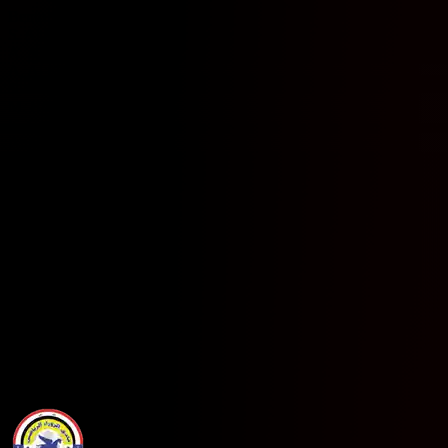
Bento
S. Al Nasser
A. Al Amri
A. Al Khaibari
S. Al Ghannam
M. Brozovic
K. Coman
Angelo
Wesley
C. Ronaldo
Joao Felix
Ibrahim
M. Humaidan
K. Nabeel
N. Al Rashdan
H. Abdulkareem
H. F. Kadhim
S. M. Mahdi Al Saedi
A. Hashem
A. Nasib
R. Kadhim
J. Hassan