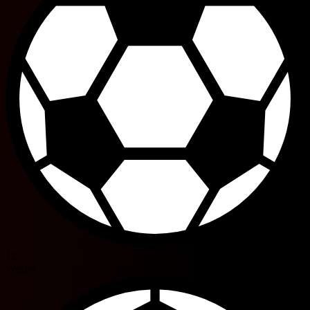
12'
Wesley