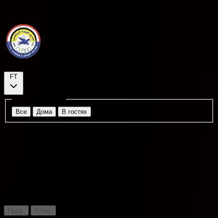
Al Zawra'a История команды
Al Zawra'a
FT
Гостевые матчи
Все
Дома
В гостях
Дата
O/U
Cor
H/A
VS
Счет
Результаты
BTTS
матча
2.5
9.5
HOME
Goa
2 - 1
W
O
Y
-
HOME
Istiqlol
2 - 1
W
O
Y
-
AWAY
Istiqlol
1 - 2
L
O
Y
-
Al-
HOME
0 - 2
L
U
N
-
Nassr
AWAY
Goa
2 - 0
W
U
N
-
Пред.
След.