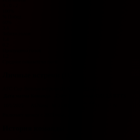
3 - 0 - 2
100%
% Побед
60%
3.4
Забито голов
1.4
0.2
Пропущено голов
1.2
Средние показатели лиги
Личные встречи (H2H)
AFC Cup Личные встречи (H2H) 기록입니다.
Дата матча
Команда
Счет
Команда
O/U 2.5
BTTS
Al Zawra'a
10/1/2025
Al-Nassr
W
2 - 0
L
U
N
HOME
Включает записи с 2023 года.
История команды