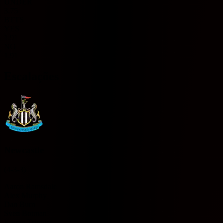
UNDER
3.75
BTTS
YES
1.91
NO
1.91
Escalações
Newcastle
(4-3-3)
Aaron Ramsdale
Alex Murphy
Dan Burn
Sven Botman
Kieran Trippier