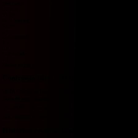
Resultados
8 - 1 - 6
55.6%
% de Vitórias
53.3%
2.6
Gols marcados
1.9
0.9
Gols sofridos
2.1
Médias da liga
Confronto Direto (H2H)
UEFA Champions League Confronto Direto (H2H) 기록입니다.
Data do jogo
Equipe
Placar
Equipe
O/U 2.5
BTTS
Qarabag
2/18/2026
Newcastle
W
6 - 1
L
O
Y
HOME
Inclui registros de 2023 em diante.
Histórico recente da equipe