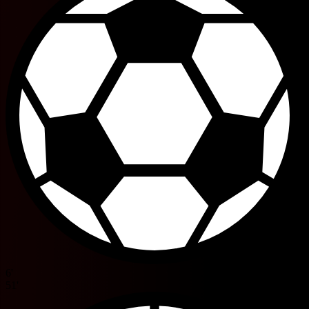
6'
51'