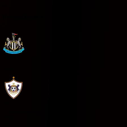
No
Probabilidades
1x2
HOME
1.14
DRAW
9
AWAY
15
2.5 OVER/UNDER
OVER
1.28