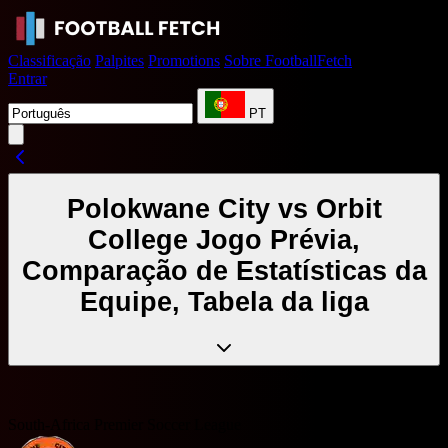
Classificação
Palpites
Promotions
Sobre FootballFetch
Entrar
PT
Polokwane City vs Orbit
College Jogo Prévia,
Comparação de Estatísticas da
Equipe, Tabela da liga
South-Africa Premier Soccer League