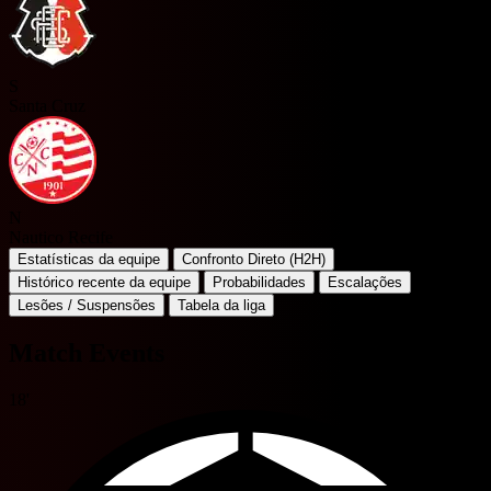
S
Santa Cruz
N
Nautico Recife
Estatísticas da equipe
Confronto Direto (H2H)
Histórico recente da equipe
Probabilidades
Escalações
Lesões / Suspensões
Tabela da liga
Match Events
18'