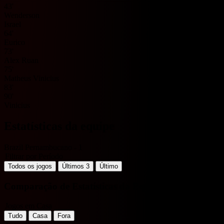
43'
Wenderson
Israel
64'
Eurico
73'
Alex Ruan
75'
Matheus Vinicius
83'
90'
Vinicius
Estatísticas da equipe
Brazil Pernambucano - 1
Filtrar por Período
Todos os jogos
Últimos 3
Último
Comparação de Estatísticas da Equipe
Jogos em Casa
Tudo
Casa
Fora