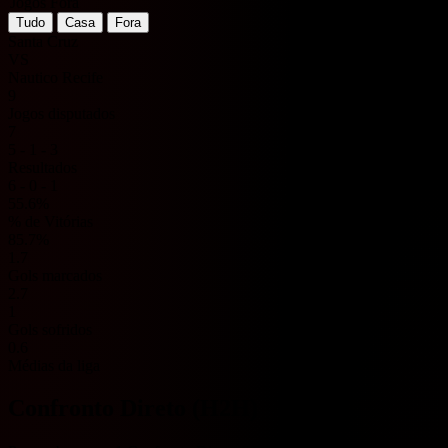
Jogos Fora
Tudo
Casa
Fora
Santa Cruz
VS
Nautico Recife
9
Jogos disputados
7
5 - 1 - 3
Resultados
6 - 0 - 1
55.6%
% de Vitórias
85.7%
1.7
Gols marcados
2.7
1
Gols sofridos
0.6
Médias da liga
Confronto Direto (H2H)