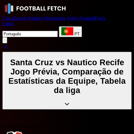
Classificação
Palpites
Promotions
Sobre FootballFetch
Entrar
PT
Santa Cruz vs Nautico Recife
Jogo Prévia, Comparação de
Estatísticas da Equipe, Tabela
da liga
Brazil Pernambucano - 1