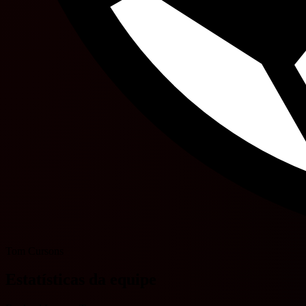
Tom Cursons
Estatísticas da equipe