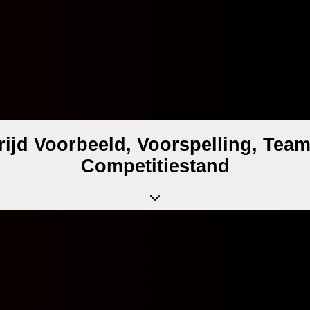
jd Voorbeeld, Voorspelling, Teams
Competitiestand