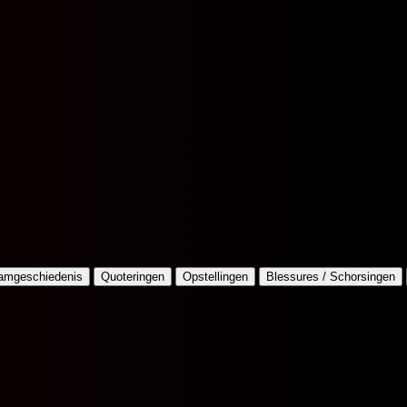
amgeschiedenis
Quoteringen
Opstellingen
Blessures / Schorsingen