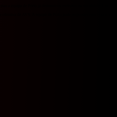
mas a equipa de Porto já demonstrou melhoras na sua defesa. Contra-a
r a ofensiva de AVS. A equipa de Porto pode responder com contra-ataqu