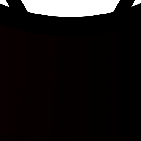
no seu regresso da pandemia?