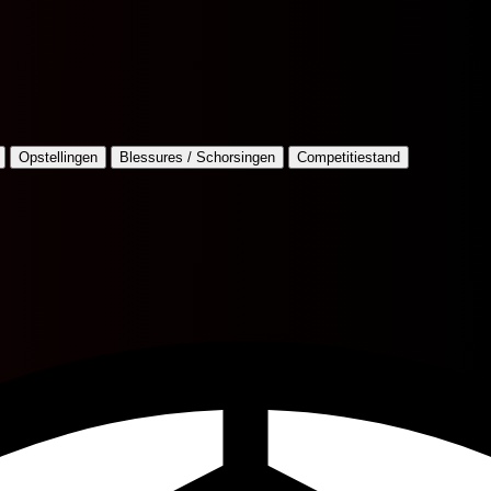
Opstellingen
Blessures / Schorsingen
Competitiestand