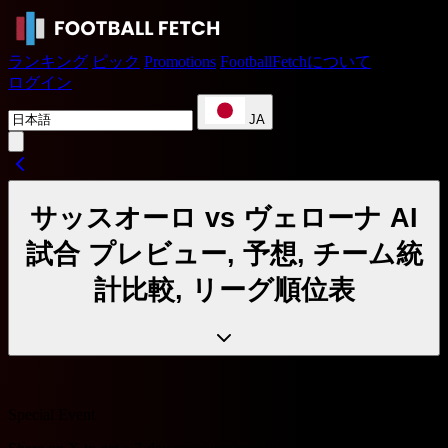
ランキング
ピック
Promotions
FootballFetchについて
ログイン
JA
サッスオーロ vs ヴェローナ AI
試合 プレビュー, 予想, チーム統
計比較, リーグ順位表
Special Event