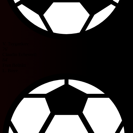
V. Tsygankov
76'
Claudio Echeverri
84'
Fran Beltrán
L. Boye