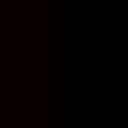
3.9
5
枠外シュート
3.1
2.8
ブロックされたシュート
2.9
51.3
ボール支配率
48.5
80.4
パス成功率
84.1
15.1
ファウル
11.4
2.5
キーパーセーブ
3.2
2.1
イエローカード
2.3
0.1