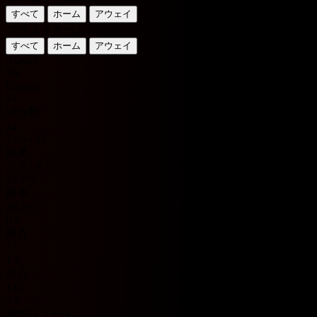
すべて
ホーム
アウェイ
アウェイチームの試合
すべて
ホーム
アウェイ
Alaves
VS
Girona
24
試合数
24
7 - 5 - 12
結果
7 - 8 - 9
29.2%
勝率
29.2%
0.9
得点
1
1.3
失点
1.6
3.8
枠内シュート