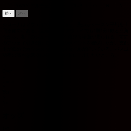
AWAY
エルチェ
0 - 3
L
O
N
N
前へ
次へ
ジローナはアウェイで勝率が低く、失点がシーズン平均を上
回る傾向にある。直近3試合のアウェイでも1勝1分1敗と互角
ながら、相手のシュートを多く浴びる場面が見られる。前節
のアウェイ引き分けで最低限のポイントを確保したが、支配
率が低めでカウンター頼みのスタイルが続いている。パス成
功率の高さを武器に中盤をコントロールしたいところ。
O
Over
U
Under
Y
Yes
N
No
オッズ
1x2