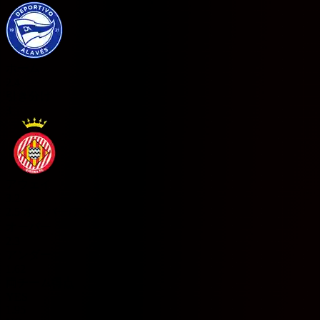
ホーム
2.4
引き分け
3
アウェイ
3.2
2.5 オーバー/アンダー
オーバー
2.3
アンダー
1.62
両チーム得点
YES
1.95