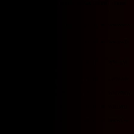
#
Team
Played
W
D
L
GF
GA
GD
Pts
Form
Primera
División
バルセロ
1
18
15
1
2
51
20
31
46
W
W
W
W
W
ナ
レアル・
2
マドリー
18
13
3
2
36
16
20
42
W
W
L
W
D
ド
アトレテ
3
ィコ・マ
18
11
4
3
33
16
17
37
W
W
L
L
W
ドリード
ビジャレ
4
16
11
2
3
31
15
16
35
L
W
W
W
W
アル
エスパニ
5
17
10
3
4
22
17
5
33
W
W
W
W
W
ョール
レアル・
6
17
7
7
3
29
19
10
28
W
D
L
W
D
ベティス
セルタ・
7
17
5
8
4
20
19
1
23
D
W
W
L
W
ビゴ
アスレテ