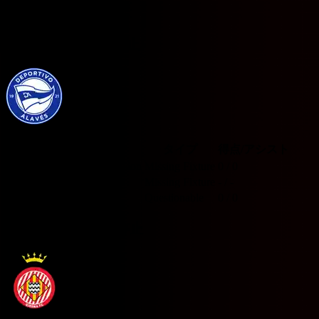
怪我 / 出場停止
Alaves 怪我 / 出場停止
Alaves
名前
理由
タイプ
得点/アシスト
M. Diaz
Coach's decision
Missing Fixture
0 / 0
V. Koski
Injury
Missing Fixture
- / -
C. Protesoni
Injury
Questionable
0 / 0
Girona 怪我 / 出場停止
Girona