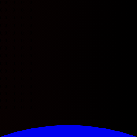
0
0
0
0
0
0
0
0
0
0
0
0
0
0
0
0
0
0
0
0
0
0
0
0
0
0
0
0
0
0
0
0
0
0
0
0
0
0
0
0
0
0
0
0
0
0
0
0
0
0
0
0
0
0
0
0
0
0
0
0
0
0
0
0
0
0
0
0
0
0
0
0
0
0
0