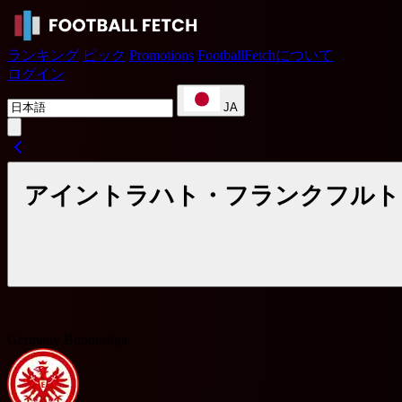
ランキング
ピック
Promotions
FootballFetchについて
ログイン
JA
アイントラハト・フランクフルト v
Germany Bundesliga