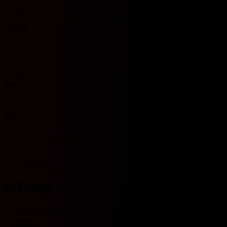
VS
Akritas
31
試合数
31
10 - 6 - 15
結果
10 - 5 - 16
32.3%
勝率
32.3%
0.9
得点
0.9
1.3
失点
1.7
リーグ平均
対戦成績 (H2H)
1. Division 対戦成績 (H2H) 기록입니다.
試合日
チーム
スコア
チーム
O/U 2.5
BTTS