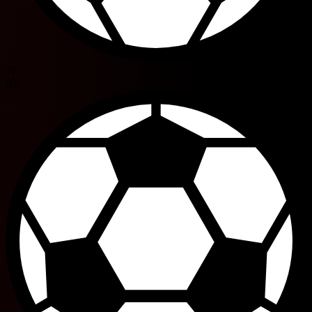
71'
80'