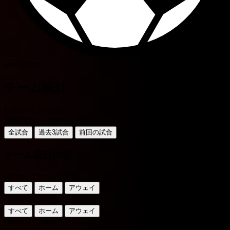
José Romo
チーム統計
Cyprus 1. Division
期間でフィルタ
全試合
過去3試合
前回の試合
チーム統計比較
ホームチームの試合
すべて
ホーム
アウェイ
アウェイチームの試合
すべて
ホーム
アウェイ
Omonia Aradippou