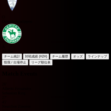
O
Omonia Aradippou
A
Akritas
チーム統計
対戦成績 (H2H)
チーム履歴
オッズ
ラインナップ
怪我 / 出場停止
リーグ順位表
Match Events
26'
Alberto Fernández
Sebastian Ring
27'
45'
Nearchos Zinonos
Jasin Assehnoun