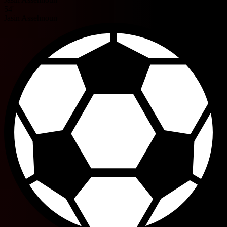
54'
Jasin Assehnoun