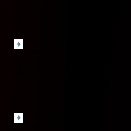
2.5 UNDER
1x2
43%
O/U
67%
BTTS
60%
gemini-2.0-flash-lite-001 (ar)
by google
68%
X
DRAW
BTTS NO
2.5 UNDER
1x2
47%
O/U
47%
BTTS
70%
gemini-2.0-flash-lite-001 (es)