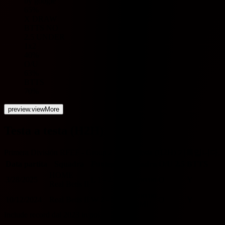
by google
65%
X
DRAW
BTTS NO
2.5 UNDER
1x2
40%
O/U
63%
BTTS
70%
preview.viewMore
Testa a testa (H2H)
Primera División RFEF - Group 2 Testa a testa (H2H) 기록입니다.
Data partita
Squadra
Punteggio
Squadra
O/U 2.5
BTTS
HOME
3/28/2025
L
1 - 2
W
Alcorcon
O
Y
Real Betis II
Alcorcon
10/12/2024
Real Betis II
W
2 - 1
L
O
Y
HOME
Include record dal 2023 in poi.