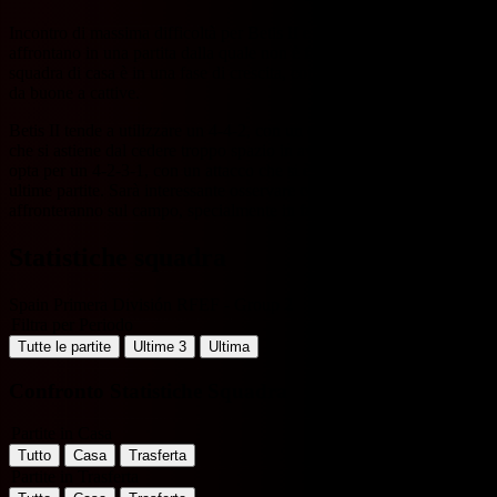
Incontro di massima difficoltà per Betis II e Alcorcón, che si
affrontano in una partita dalla quale non è facile prevedere l'esito. La
squadra di casa è in una fase di crescita, con prestazioni che variano
da buone a cattive.
Betis II tende a utilizzare un 4-4-2, con un centrocampo compatto
che si astiene dal cedere troppo spazio in avanti. Alcorcón, invece,
opta per un 4-2-3-1, con un attacco che si è dimostrato efficace nelle
ultime partite. Sarà interessante osservare come le due squadre si
affronteranno sul campo, specialmente in fase di transizione.
Statistiche squadra
Spain Primera División RFEF - Group 2
Filtra per Periodo
Tutte le partite
Ultime 3
Ultima
Confronto Statistiche Squadra
Partite in Casa
Tutto
Casa
Trasferta
Partite in Trasferta