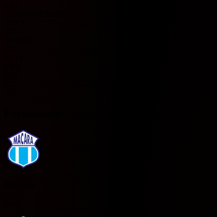
4.33
2.5 OVER/UNDER
OVER
2.35
UNDER
1.57
BTTS
YES
2.25
NO
1.57
Formazioni
Macara
(N/A)