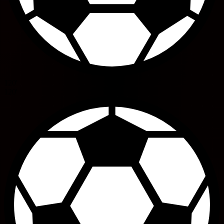
120'
120'