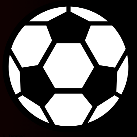
E. Tacafred