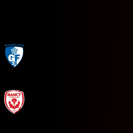
Yes
N
No
Quote
1x2
HOME
2.8
DRAW
3.1
AWAY
2.3
2.5 OVER/UNDER