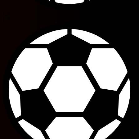
120'
120'