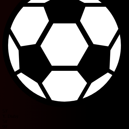
53'
Y. Diaby
54'
90'