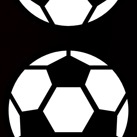
M. Carlier
120'