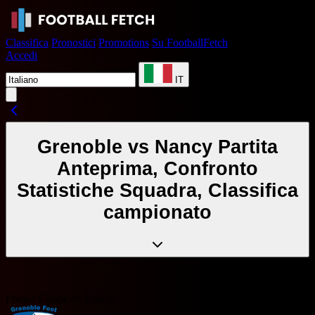
Classifica
Pronostici
Promotions
Su FootballFetch
Accedi
IT
Grenoble vs Nancy Partita
Anteprima, Confronto
Statistiche Squadra, Classifica
campionato
France Coupe de France