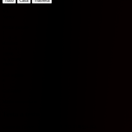
Tutto
Casa
Trasferta
Grenoble
VS
Nancy
1
Partite giocate
1
1 - 0 - 0
Risultati
1 - 0 - 0
100%
% Vittorie
100%
2
Gol segnati
4
1
Gol subiti
3
Medie campionato
Testa a testa (H2H)
Coupe de France Testa a testa (H2H) 기록입니다.