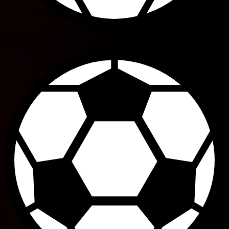
B. Bokangu
L. Mouyokolo