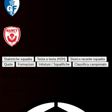
G
Grenoble
N
Nancy
Statistiche squadra
Testa a testa (H2H)
Storico recente squadra
Quote
Formazioni
Infortuni / Squalifiche
Classifica campionato
Match Events
43'
Y. Nahounou
N. Zahui