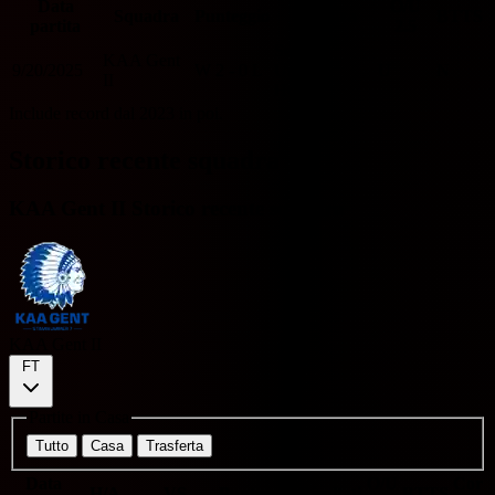
Data
O/U
Squadra
Punteggio
Squadra
BTTS
partita
2.5
Seraing
KAA Gent
9/20/2025
W
2 - 0
L
United
U
N
II
HOME
Include record dal 2023 in poi.
Storico recente squadra
KAA Gent II Storico recente squadra
KAA Gent II
FT
Partite in Casa
Tutto
Casa
Trasferta
Data
O/U
Cor
H/A
VS
Punteggio
Risultati
BTTS