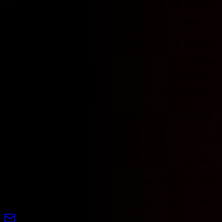
7
18
8
5
5
21
17
4
29
D
L
W
D
W
Eisden
KAA Gent
8
18
7
3
8
24
23
1
24
W
W
L
L
L
II
Lokeren-
9
18
6
6
6
25
25
0
24
D
W
D
W
D
Temse
K. Lierse
10
18
6
5
7
20
22
-2
23
L
D
W
W
W
S.K.
11
RWDM
18
5
5
8
30
31
-1
20
L
W
D
D
L
Francs
12
18
5
5
8
18
24
-6
20
W
L
L
L
W
Borains
KRC
13
17
4
4
9
21
33
-12
16
L
D
W
L
L
Genk II
RSC
14
Anderlecht
18
3
7
8
24
31
-7
16
L
W
L
L
D
II
Seraing
15
17
2
6
9
15
28
-13
12
L
L
L
W
D
United
Olympic
16
18
2
6
10
16
36
-20
12
D
L
D
D
W
Charleroi
Club
17
18
1
4
13
15
32
-17
7
L
L
L
W
L
Brugge II