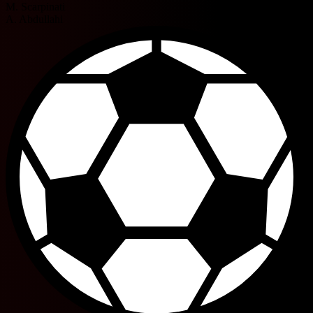
M. Scarpinati
A. Abdullahi