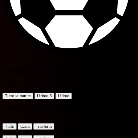
67'
Statistiche squadra
Belgium Challenger Pro League
Filtra per Periodo
Tutte le partite
Ultime 3
Ultima
Confronto Statistiche Squadra
Partite in Casa
Tutto
Casa
Trasferta
Partite in Trasferta