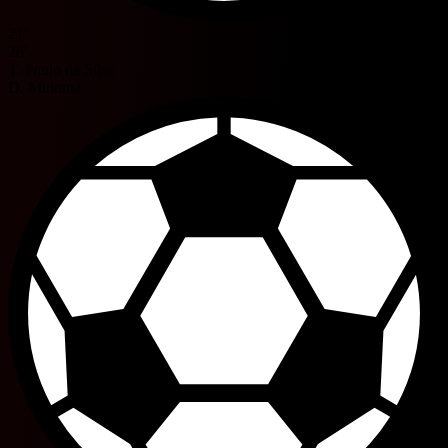
21'
26'
T. Paulo da Silva
D. Mukuna