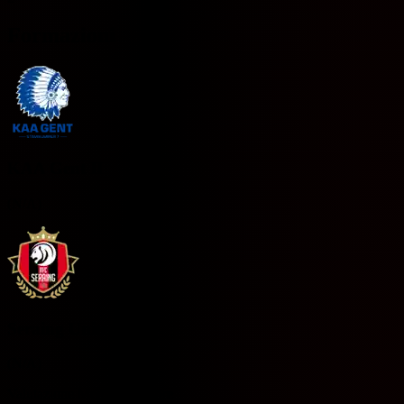
Formazioni
KAA Gent II
(N/A)
Seraing United
(N/A)
Valutazione Media Giocatore