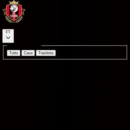
Seraing United
FT
Partite in Trasferta
Tutto
Casa
Trasferta
Data
O/U
Cor
H/A
VS
Punteggio
Risultati
BTTS
partita
2.5
9.5
AWAY
Kortrijk
0 - 1
L
U
N
-
HOME
AS Eupen
0 - 1
L
U
N
-
Club
HOME
1 - 0
W
U
N
-
Brugge II
RSC
AWAY
Anderlecht
2 - 2
D
O
Y
-
II
Lokeren-
HOME
1 - 1
D
U
Y
-
Temse
K. Lierse
HOME
1 - 1
D
U
Y
-