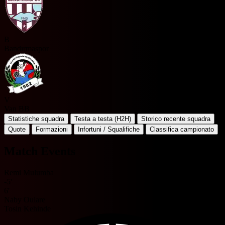
B
Bandırmaspor
V
Van BB
Statistiche squadra
Testa a testa (H2H)
Storico recente squadra
Quote
Formazioni
Infortuni / Squalifiche
Classifica campionato
Match Events
Remi Mulumba
-5'
6'
Naby Oulare
Tosin Kehinde