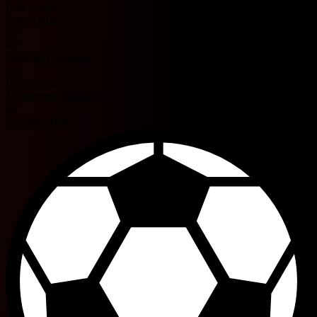
Iván Cédric
Enes Aydin
33'
45'
Oğulcan Çağlayan
49'
Iván Cédric
Muhammed Gümüşkaya
88'
Emirhan Acar