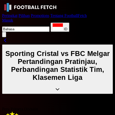
Peringkat
Pilihan
Promotions
Tentang FootballFetch
Masuk
ID
Sporting Cristal vs FBC Melgar
Pertandingan Pratinjau,
Perbandingan Statistik Tim,
Klasemen Liga
Peru Primera División