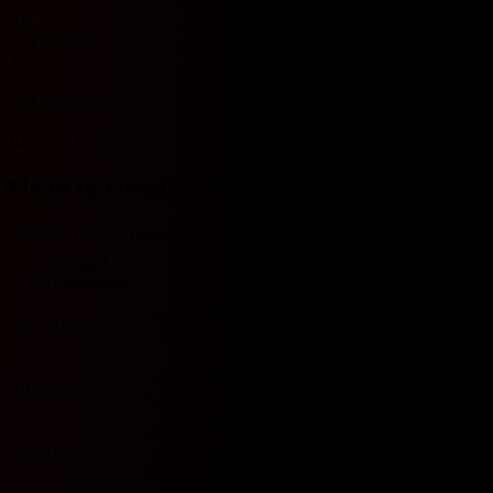
78.6%
0.9
Gol Dicetak
2.9
1.2
Gol Kebobolan
0.5
Rata-rata Liga
Head to Head (H2H)
National League Head to Head (H2H) 기록입니다.
Tanggal
O/U
Tim
Skor
Tim
BTTS
Pertandingan
2.5
Shan
Ayeyawady
L
1 - 3
9/27/2025
United
O
Y
United
W
HOME
Shan
Ayeyawady
L
0 - 2
10/19/2024
United
U
N
United
W
HOME
HOME
L
1 - 2
Shan
9/8/2024
Ayeyawady
O
Y
W
United
United