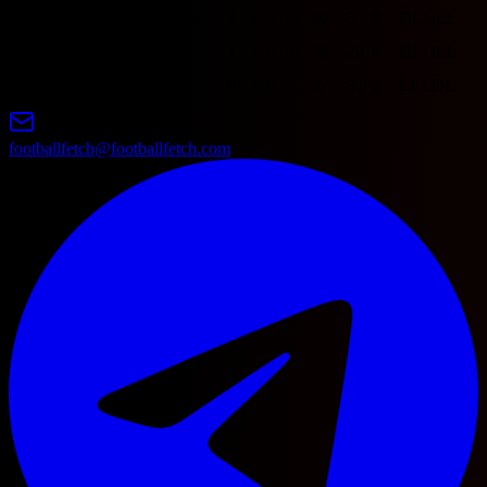
Thitsar
10
10
2
3
5
15
20
-5
9
D
L
D
L
L
Arman
11
Dagon Port
10
1
3
6
16
36
-20
6
D
L
D
L
L
Yarmanya
12
10
0
2
8
6
37
-31
2
L
L
L
D
L
United
footballfetch@footballfetch.com