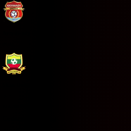
Ayeyawady United
(N/A)
Shan United
(N/A)
Rata-rata Peringkat Pemain
Cedera / Skorsing
Tidak ada informasi cedera/skorsing.