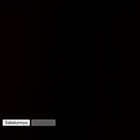
Tanggal
O/U
Cor
H/A
VS
Skor
Hasil
BTTS
Pertandingan
2.5
9.5
HOME
Dagon
0 - 2
L
U
N
-
Hantharwady
AWAY
3 - 1
W
O
Y
-
United
Yangon
HOME
0 - 2
L
U
N
-
United
HOME
I.S.P.E
0 - 1
L
U
N
-
Thitsar
HOME
0 - 0
D
U
N
-
Arman
Rakhine
AWAY
1 - 1
D
U
Y
-
United
Yangon
AWAY
0 - 0
D
U
N
-
United
Sagaing
HOME
1 - 2
L
O
Y
-
United
HOME
Yadanarbon
1 - 0
W
U
N
-
Hantharwady
HOME
1 - 1
D
U
Y
-
United
Sebelumnya
Berikutnya
Shan United Riwayat Tim