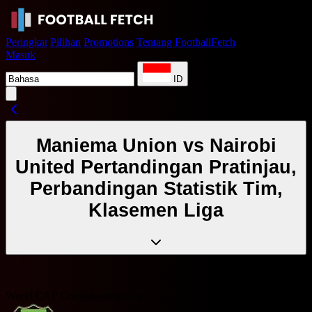
Peringkat
Pilihan
Promotions
Tentang FootballFetch
Masuk
ID
Maniema Union vs Nairobi
United Pertandingan Pratinjau,
Perbandingan Statistik Tim,
Klasemen Liga
World CAF Confederation Cup