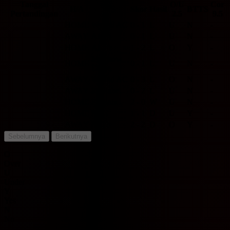
Tanggal
O/U
Cor
H/A
VS
Skor
Hasil
BTTS
Pertandingan
2.5
9.5
HOME
Wydad AC
0 - 1
L
U
N
-
AWAY
Azam
0 - 1
L
U
N
-
HOME
Azam
1 - 2
L
O
Y
-
Maniema
HOME
0 - 1
L
U
N
-
Union
AWAY
Wydad AC
0 - 3
L
O
N
-
AWAY
ES Sahel
0 - 2
L
U
N
-
HOME
ES Sahel
2 - 0
W
U
N
-
HOME
NEC
1 - 1
D
U
Y
-
AWAY
NEC
2 - 2
D
O
Y
-
Sebelumnya
Berikutnya
O
Over
U
Under
Y
Yes
N
No