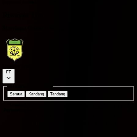
Termasuk statistik dari tahun 2023 dan seterusnya
Riwayat Tim
Maniema Union Riwayat Tim
Maniema Union
FT
Pertandingan Kandang
Semua
Kandang
Tandang
Tanggal
O/U
Cor
H/A
VS
Skor
Hasil
BTTS
Pertandingan
2.5
9.5
AWAY
Azam
0 - 1
L
U
N
-
HOME
Wydad AC
2 - 1
W
O
Y
-
AWAY
Wydad AC
0 - 1
L
U
N
-
AWAY
Nairobi United
1 - 0
W
U
N
-