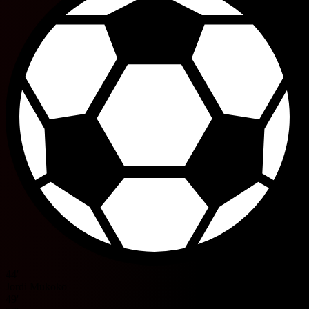
44'
Jordi Mukoko
49'