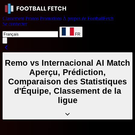
Classement
Pronos
Promotions
À propos de FootballFetch
Se connecter
FR
Remo vs Internacional AI Match
Aperçu, Prédiction,
Comparaison des Statistiques
d'Équipe, Classement de la
ligue