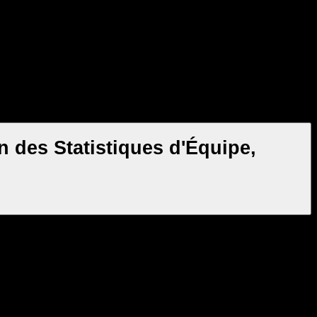
des Statistiques d'Équipe,