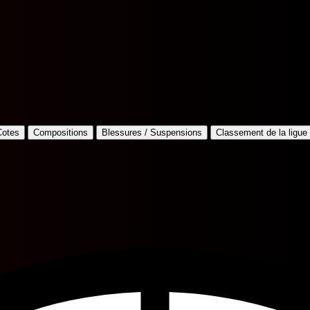
Cotes
Compositions
Blessures / Suspensions
Classement de la ligue