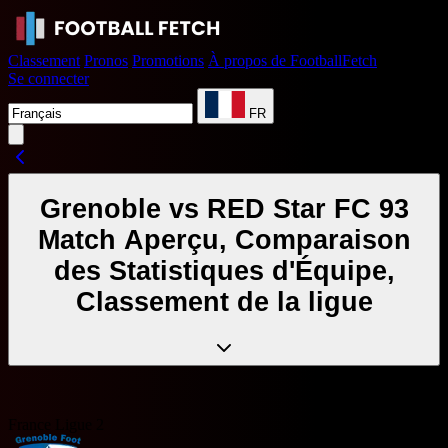
Classement
Pronos
Promotions
À propos de FootballFetch
Se connecter
FR
Grenoble vs RED Star FC 93
Match Aperçu, Comparaison
des Statistiques d'Équipe,
Classement de la ligue
France Ligue 2