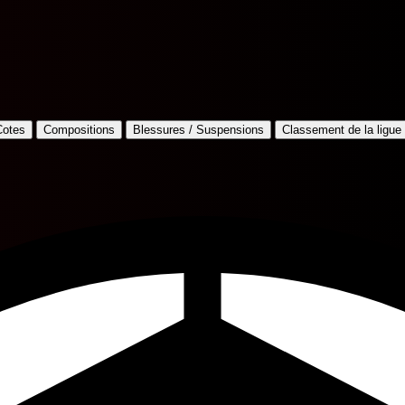
Cotes
Compositions
Blessures / Suspensions
Classement de la ligue