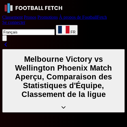
Classement
Pronos
Promotions
À propos de FootballFetch
Se connecter
FR
Melbourne Victory vs
Wellington Phoenix Match
Aperçu, Comparaison des
Statistiques d'Équipe,
Classement de la ligue