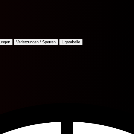
lungen
Verletzungen / Sperren
Ligatabelle